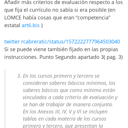
Añadir más criterios de evaluación respecto a los
que fija el currículo no sabía si era posible (en
LOMCE había cosas que eran “competencia”
estatal
art6.bis
)
twitter rcabreratic/status/1572222777964503040
Si se puede viene también fijado en las propias
instrucciones. Punto Segundo apartado 3( pag. 3)
En los cursos primero y tercero se
consideran saberes básicos mínimos, los
saberes básicos que como mínimo están
vinculados a cada criterio de evaluación y
se han de trabajar de manera conjunta.
En los Anexos III, IV, V y VI se incluyen
tablas en cada materia de los cursos
primero y tercero, que presentan la