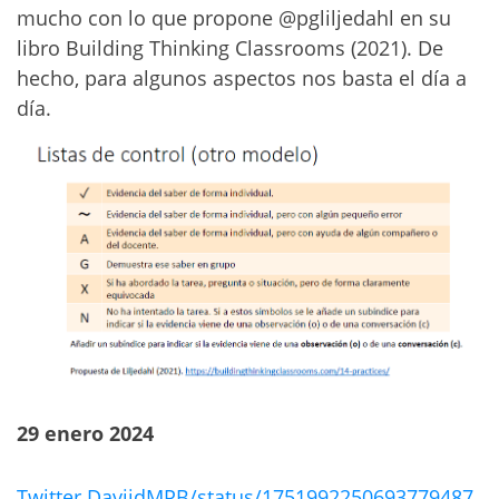
mucho con lo que propone @pgliljedahl en su
libro Building Thinking Classrooms (2021). De
hecho, para algunos aspectos nos basta el día a
día.
29 enero 2024
Twitter DaviidMPB/status/1751992250693779487