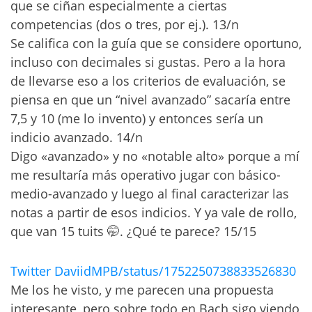
que se ciñan especialmente a ciertas
competencias (dos o tres, por ej.). 13/n
Se califica con la guía que se considere oportuno,
incluso con decimales si gustas. Pero a la hora
de llevarse eso a los criterios de evaluación, se
piensa en que un “nivel avanzado” sacaría entre
7,5 y 10 (me lo invento) y entonces sería un
indicio avanzado. 14/n
Digo «avanzado» y no «notable alto» porque a mí
me resultaría más operativo jugar con básico-
medio-avanzado y luego al final caracterizar las
notas a partir de esos indicios. Y ya vale de rollo,
que van 15 tuits 🤭. ¿Qué te parece? 15/15
Twitter DaviidMPB/status/1752250738833526830
Me los he visto, y me parecen una propuesta
interesante, pero sobre todo en Bach sigo viendo