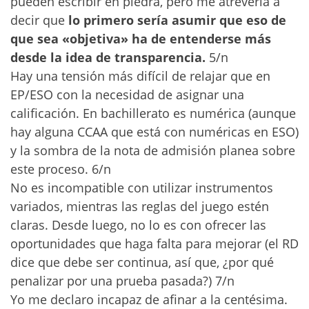
pueden escribir en piedra, pero me atrevería a
decir que
lo primero sería asumir que eso de
que sea «objetiva» ha de entenderse más
desde la idea de transparencia.
5/n
Hay una tensión más difícil de relajar que en
EP/ESO con la necesidad de asignar una
calificación. En bachillerato es numérica (aunque
hay alguna CCAA que está con numéricas en ESO)
y la sombra de la nota de admisión planea sobre
este proceso. 6/n
No es incompatible con utilizar instrumentos
variados, mientras las reglas del juego estén
claras. Desde luego, no lo es con ofrecer las
oportunidades que haga falta para mejorar (el RD
dice que debe ser continua, así que, ¿por qué
penalizar por una prueba pasada?) 7/n
Yo me declaro incapaz de afinar a la centésima.