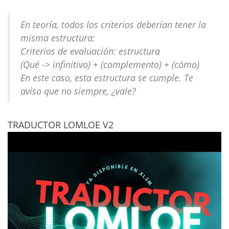
En teoría, todos los criterios deberían tener la
misma estructura:
Criterios de evaluación: estructura
(Qué -> infinitivo) + (complemento) + (cómo)
En este caso, esta estructura se cumple. Te
aviso que no siempre, ¿vale?
TRADUCTOR LOMLOE V2