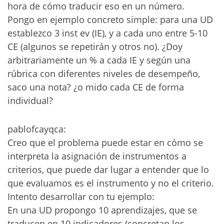
hora de cómo traducir eso en un número.
Pongo en ejemplo concreto simple: para una UD
establezco 3 inst ev (IE), y a cada uno entre 5-10
CE (algunos se repetirán y otros no). ¿Doy
arbitrariamente un % a cada IE y según una
rúbrica con diferentes niveles de desempeño,
saco una nota? ¿o mido cada CE de forma
individual?
pablofcayqca:
Creo que el problema puede estar en cómo se
interpreta la asignación de instrumentos a
criterios, que puede dar lugar a entender que lo
que evaluamos es el instrumento y no el criterio.
Intento desarrollar con tu ejemplo:
En una UD propongo 10 aprendizajes, que se
traducen en 10 indicadores (concretan los