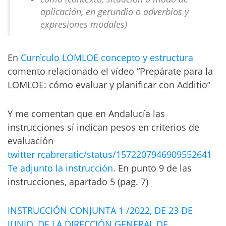
aplicación, en gerundio o adverbios y
expresiones modales)
En
Currículo LOMLOE concepto y estructura
comento relacionado el vídeo “Prepárate para la
LOMLOE: cómo evaluar y planificar con Additio”
Y me comentan que en Andalucía las
instrucciones sí indican pesos en criterios de
evaluación
twitter rcabreratic/status/1572207946909552641
Te adjunto la instrucción
. En punto 9 de las
instrucciones, apartado 5 (pag. 7)
INSTRUCCIÓN CONJUNTA 1 /2022, DE 23 DE
JUNIO, DE LA DIRECCIÓN GENERAL DE