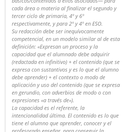
básicos/contenidos a ellos asociados— para
cada área o materia al finalizar el segundo y
tercer ciclo de primaria, 4º y 6º
respectivamente, y para 2º y 4º en ESO.
Su redacción debe ser inequívocamente
competencial, en un modelo similar al de esta
definición: «Expresan un proceso y la
capacidad que el alumnado debe adquirir
(redactada en infinitivo) + el contenido (que se
expresa con sustantivos y es lo que el alumno
debe aprender) + el contexto o modo de
aplicación y uso del contenido (que se expresa
en gerundio, con adverbios de modo o con
expresiones «a través de»).
La capacidad es el referente, la
intencionalidad última. El contenido es lo que
tiene el alumno que aprender, conocer y el
profesorado enseñar, para conseguir la