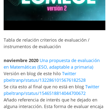
Tabla de relación criterios de evaluación /
instrumentos de evaluación
noviembre 2020
Una propuesta de evaluación
en Matemáticas (ESO, adaptable a primaria)
Versión en blog de este hilo
Twitter
pbeltranp/status/1322861015676182528
Se cita esto al final que no está en blog
Twitter
pbeltranp/status/1546518814044700672
Añado referencia de interés que he dejado en
alguna interacción. Esta forma de evaluar encaja