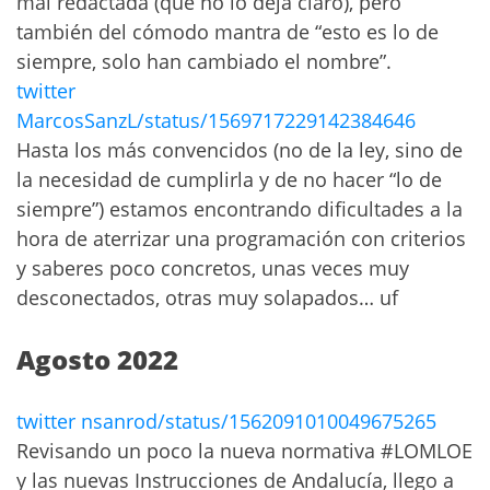
mal redactada (que no lo deja claro), pero
también del cómodo mantra de “esto es lo de
siempre, solo han cambiado el nombre”.
twitter
MarcosSanzL/status/1569717229142384646
Hasta los más convencidos (no de la ley, sino de
la necesidad de cumplirla y de no hacer “lo de
siempre”) estamos encontrando dificultades a la
hora de aterrizar una programación con criterios
y saberes poco concretos, unas veces muy
desconectados, otras muy solapados… uf
Agosto 2022
twitter nsanrod/status/1562091010049675265
Revisando un poco la nueva normativa #LOMLOE
y las nuevas Instrucciones de Andalucía, llego a