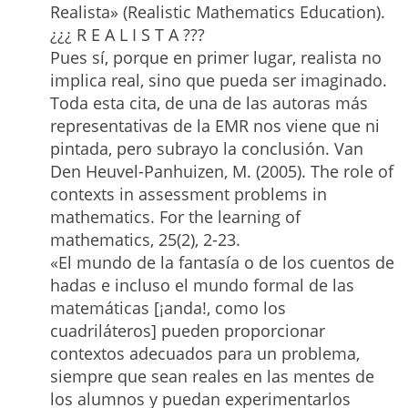
Realista» (Realistic Mathematics Education).
¿¿¿ R E A L I S T A ???
Pues sí, porque en primer lugar, realista no
implica real, sino que pueda ser imaginado.
Toda esta cita, de una de las autoras más
representativas de la EMR nos viene que ni
pintada, pero subrayo la conclusión. Van
Den Heuvel-Panhuizen, M. (2005). The role of
contexts in assessment problems in
mathematics. For the learning of
mathematics, 25(2), 2-23.
«El mundo de la fantasía o de los cuentos de
hadas e incluso el mundo formal de las
matemáticas [¡anda!, como los
cuadriláteros] pueden proporcionar
contextos adecuados para un problema,
siempre que sean reales en las mentes de
los alumnos y puedan experimentarlos