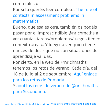
como tales.»
Por si lo queréis leer completo.
The role of
contexts in assessment problems in
mathematics
Bueno, que esa es otra, también os podéis
pasar por el imprescindible @nrichmaths a
ver cuántas tareas/problemas/juegos tienen
contexto «real». Y luego, a ver quién tiene
narices de decir que no son situaciones de
aprendizaje válidas.
Por cierto, en la web de @nrichmaths
tenemos los retos de verano. Cada día, del
18 de julio al 2 de septiembre.
Aquí enlace
para los retos de Primaria.
Y
aquí los retos de verano de @nrichmaths
para Secundaria.
twitter PsicEduM/status/1551883836753158155