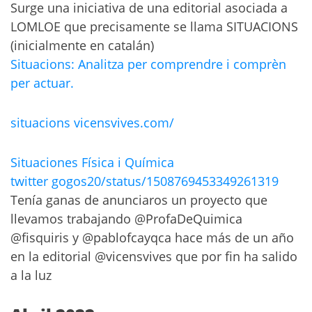
Surge una iniciativa de una editorial asociada a
LOMLOE que precisamente se llama SITUACIONS
(inicialmente en catalán)
Situacions: Analitza per comprendre i comprèn
per actuar.
situacions vicensvives.com/
Situaciones Física i Química
twitter gogos20/status/1508769453349261319
Tenía ganas de anunciaros un proyecto que
llevamos trabajando @ProfaDeQuimica
@fisquiris y @pablofcayqca hace más de un año
en la editorial @vicensvives que por fin ha salido
a la luz