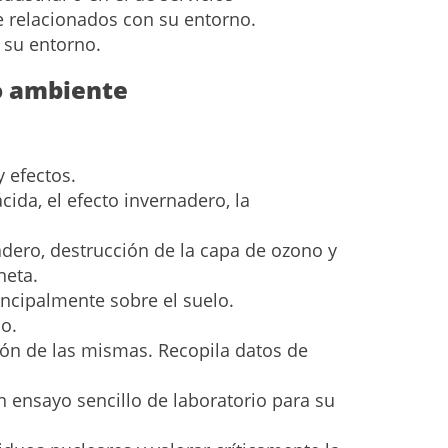
e relacionados con su entorno.
e su entorno.
io ambiente
y efectos.
ida, el efecto invernadero, la
adero, destrucción de la capa de ozono y
neta.
rincipalmente sobre el suelo.
lo.
ión de las mismas. Recopila datos de
n ensayo sencillo de laboratorio para su