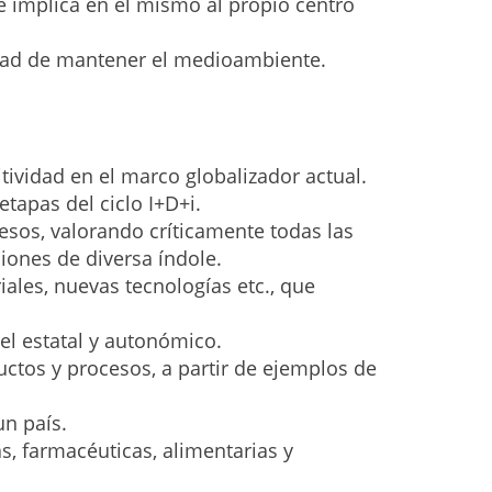
 e implica en el mismo al propio centro
idad de mantener el medioambiente.
tividad en el marco globalizador actual.
etapas del ciclo I+D+i.
esos, valorando críticamente todas las
iones de diversa índole.
ales, nuevas tecnologías etc., que
el estatal y autonómico.
uctos y procesos, a partir de ejemplos de
un país.
s, farmacéuticas, alimentarias y