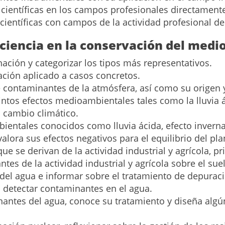
s científicas en los campos profesionales directament
 científicas con campos de la actividad profesional d
a ciencia en la conservación del med
ación y categorizar los tipos más representativos.
ación aplicado a casos concretos.
de contaminantes de la atmósfera, así como su origen 
intos efectos medioambientales tales como la lluvia ác
l cambio climático.
bientales conocidos como lluvia ácida, efecto invern
valora sus efectos negativos para el equilibrio del pla
ue se derivan de la actividad industrial y agrícola, p
tes de la actividad industrial y agrícola sobre el sue
del agua e informar sobre el tratamiento de depurac
 detectar contaminantes en el agua.
nantes del agua, conoce su tratamiento y diseña algú