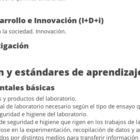
arrollo e Innovación (I+D+i)
 la sociedad. Innovación.
tigación
ón y estándares de aprendizaj
ntales básicas
s y productos del laboratorio.
al de laboratorio necesario según el tipo de ensayo qu
guridad e higiene del laboratorio.
e seguridad e higiene que rigen en los trabajos de l
ose en la experimentación, recopilación de datos y an
dos por distintos medios para transferir información d