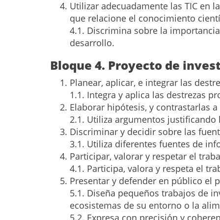
Utilizar adecuadamente las TIC en l
que relacione el conocimiento cientí
4.1. Discrimina sobre la importancia
desarrollo.
Bloque 4. Proyecto de inves
Planear, aplicar, e integrar las destr
1.1. Integra y aplica las destrezas p
Elaborar hipótesis, y contrastarlas 
2.1. Utiliza argumentos justificando
Discriminar y decidir sobre las fue
3.1. Utiliza diferentes fuentes de i
Participar, valorar y respetar el trab
4.1. Participa, valora y respeta el tr
Presentar y defender en público el p
5.1. Diseña pequeños trabajos de inv
ecosistemas de su entorno o la alim
5.2. Expresa con precisión y cohere