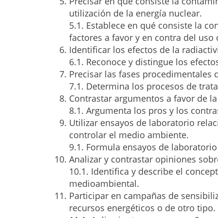
Precisar en qué consiste la contamin
utilización de la energía nuclear.
5.1. Establece en qué consiste la co
factores a favor y en contra del uso 
Identificar los efectos de la radiac
6.1. Reconoce y distingue los efecto
Precisar las fases procedimentales 
7.1. Determina los procesos de trat
Contrastar argumentos a favor de la 
8.1. Argumenta los pros y los contras
Utilizar ensayos de laboratorio re
controlar el medio ambiente.
9.1. Formula ensayos de laboratori
Analizar y contrastar opiniones sob
10.1. Identifica y describe el conc
medioambiental.
Participar en campañas de sensibiliza
recursos energéticos o de otro tipo.