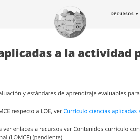
RECURSOS
aplicadas a la actividad 
 evaluación y estándares de aprendizaje evaluables pa
MCE respecto a LOE, ver
Currículo ciencias aplicadas 
ra ver enlaces a recursos ver Contenidos currículo con
onal (LOMCE) (pendiente)