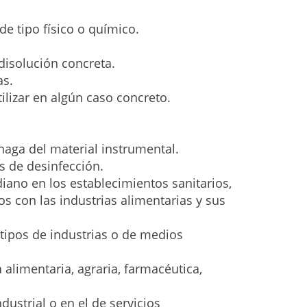
e tipo físico o químico.
 disolución concreta.
as.
ilizar en algún caso concreto.
haga del material instrumental.
s de desinfección.
iano en los establecimientos sanitarios,
os con las industrias alimentarias y sus
 tipos de industrias o de medios
 alimentaria, agraria, farmacéutica,
ustrial o en el de servicios