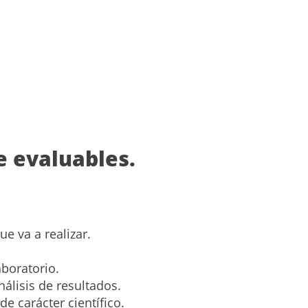
e evaluables.
e va a realizar.
aboratorio.
álisis de resultados.
e carácter científico.