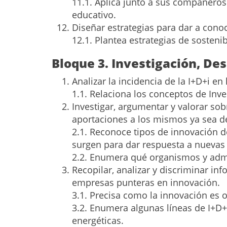
11.1. Aplica junto a sus compañeros 
educativo.
Diseñar estrategias para dar a con
12.1. Plantea estrategias de sostenib
Bloque 3. Investigación, Des
Analizar la incidencia de la I+D+i e
1.1. Relaciona los conceptos de Inves
Investigar, argumentar y valorar so
aportaciones a los mismos ya sea d
2.1. Reconoce tipos de innovación d
surgen para dar respuesta a nuevas
2.2. Enumera qué organismos y admin
Recopilar, analizar y discriminar in
empresas punteras en innovación.
3.1. Precisa como la innovación es 
3.2. Enumera algunas líneas de I+D+i
energéticas.