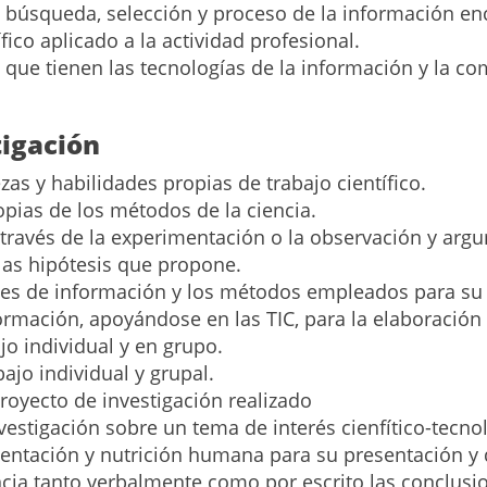
a búsqueda, selección y proceso de la información en
fico aplicado a la actividad profesional.
 que tienen las tecnologías de la información y la co
tigación
ezas y habilidades propias de trabajo científico.
ropias de los métodos de la ciencia.
a través de la experimentación o la observación y arg
 las hipótesis que propone.
ntes de información y los métodos empleados para su
nformación, apoyándose en las TIC, para la elaboración
ajo individual y en grupo.
abajo individual y grupal.
royecto de investigación realizado
estigación sobre un tema de interés cienfítico-tecnol
entación y nutrición humana para su presentación y d
ncia tanto verbalmente como por escrito las conclusi