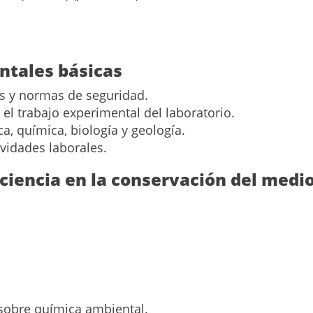
ntales básicas
es y normas de seguridad.
 el trabajo experimental del laboratorio.
a, química, biología y geología.
ividades laborales.
a ciencia en la conservación del med
sobre química ambiental.