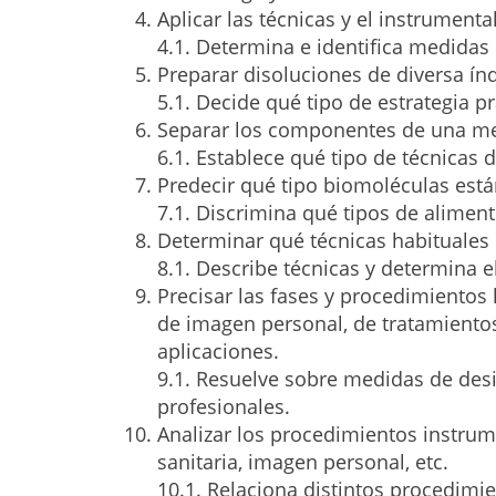
Aplicar las técnicas y el instrument
4.1. Determina e identifica medidas
Preparar disoluciones de diversa índo
5.1. Decide qué tipo de estrategia p
Separar los componentes de una mez
6.1. Establece qué tipo de técnicas 
Predecir qué tipo biomoléculas está
7.1. Discrimina qué tipos de alimen
Determinar qué técnicas habituales 
8.1. Describe técnicas y determina 
Precisar las fases y procedimientos 
de imagen personal, de tratamientos 
aplicaciones.
9.1. Resuelve sobre medidas de desi
profesionales.
Analizar los procedimientos instrume
sanitaria, imagen personal, etc.
10.1. Relaciona distintos procedimie