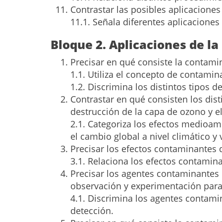
Contrastar las posibles aplicacione
11.1. Señala diferentes aplicaciones
Bloque 2. Aplicaciones de l
Precisar en qué consiste la contamin
1.1. Utiliza el concepto de contamin
1.2. Discrimina los distintos tipos 
Contrastar en qué consisten los dist
destrucción de la capa de ozono y e
2.1. Categoriza los efectos medioam
el cambio global a nivel climático y 
Precisar los efectos contaminantes q
3.1. Relaciona los efectos contaminan
Precisar los agentes contaminantes 
observación y experimentación para
4.1. Discrimina los agentes contami
detección.