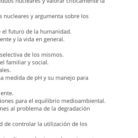
iduos nucleares y valorar críticamente la
os nucleares y argumenta sobre los
e el futuro de la humanidad.
nte y la vida en general.
 selectiva de los mismos.
l familiar y social.
ales.
una medida de pH y su manejo para
ente.
siones para el equilibrio medioambiental.
iones al problema de la degradación
 de controlar la utilización de los