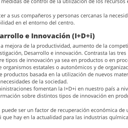
medidas de control de la utilización de los recursos
ocer a sus compañeros y personas cercanas la neces
ilidad en el entorno del centro.
arrollo e Innovación (I+D+i)
n la mejora de la productividad, aumento de la competi
tigación, Desarrollo e innovación. Contrasta las tres 
bre tipos de innovación ya sea en productos o en proc
e organismos estatales o autonómicos y de organizac
e productos basada en la utilización de nuevos materi
 necesidades de la sociedad.
istraciones fomentan la I+D+i en nuestro país a niv
formación sobre distintos tipos de innovación en prod
o puede ser un factor de recuperación económica de 
 que hay en la actualidad para las industrias química