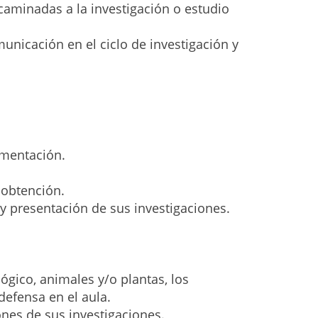
caminadas a la investigación o estudio
municación en el ciclo de investigación y
umentación.
 obtención.
 y presentación de sus investigaciones.
ógico, animales y/o plantas, los
efensa en el aula.
ones de sus investigaciones.