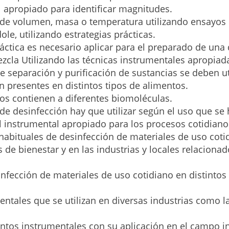
al apropiado para identificar magnitudes.
 de volumen, masa o temperatura utilizando ensayos d
le, utilizando estrategias prácticas.
ráctica es necesario aplicar para el preparado de una
cla Utilizando las técnicas instrumentales apropiad
de separación y purificación de sustancias se deben ut
n presentes en distintos tipos de alimentos.
tos contienen a diferentes biomoléculas.
de desinfección hay que utilizar según el uso que se 
el instrumental apropiado para los procesos cotidiano
habituales de desinfección de materiales de uso cotid
de bienestar y en las industrias y locales relacionad
nfección de materiales de uso cotidiano en distintos
ntales que se utilizan en diversas industrias como la
ntos instrumentales con su aplicación en el campo ind