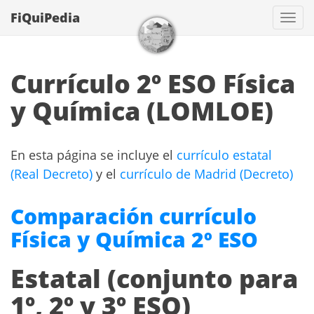
FiQuiPedia
Con
Currículo 2º ESO Física
y Química (LOMLOE)
En esta página se incluye el
currículo estatal
(Real Decreto)
y el
currículo de Madrid (Decreto)
Comparación currículo
Física y Química 2º ESO
Estatal (conjunto para
1º, 2º y 3º ESO)