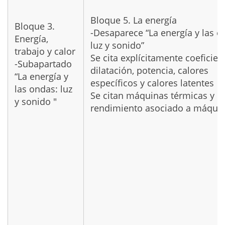
Bloque 5. La energía
Bloque 3.
-Desaparece “La energía y las o
Energía,
luz y sonido”
trabajo y calor
Se cita explícitamente coeficien
-Subapartado
dilatación, potencia, calores
“La energía y
específicos y calores latentes
las ondas: luz
Se citan máquinas térmicas y
y sonido "
rendimiento asociado a máqui