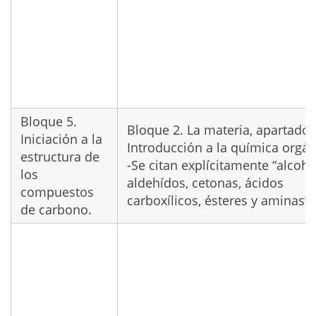
Bloque 5.
Bloque 2. La materia, apartado 
Iniciación a la
Introducción a la química orgán
estructura de
-Se citan explícitamente “alcoho
los
aldehídos, cetonas, ácidos
compuestos
carboxílicos, ésteres y aminas”
de carbono.