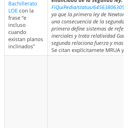
enunciado de la segunda ley.”
Bachillerato
FiQuiPedia/status/64563806305
LOE
con la
ya que la primera ley de Newton 
frase “e
una consecuencia de la segunda (
incluso
primera define sistemas de refer
cuando
inerciales y trata relatividad Galile
existan planos
segunda relaciona fuerza y masa)
inclinados”
Se citan explícitamete MRUA y