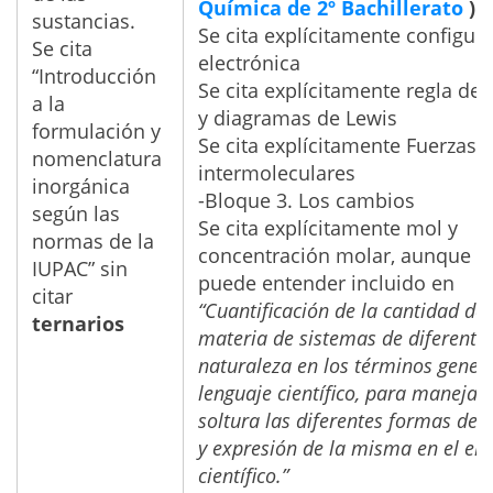
Química de 2º Bachillerato
)
sustancias.
Se cita explícitamente configur
Se cita
electrónica
“Introducción
Se cita explícitamente regla del
a la
y diagramas de Lewis
formulación y
Se cita explícitamente Fuerzas
nomenclatura
intermoleculares
inorgánica
-Bloque 3. Los cambios
según las
Se cita explícitamente mol y
normas de la
concentración molar, aunque s
IUPAC” sin
puede entender incluido en
citar
“Cuantificación de la cantidad de
ternarios
materia de sistemas de diferente
naturaleza en los términos genera
lenguaje científico, para manejar
soltura las diferentes formas de
y expresión de la misma en el en
científico.”