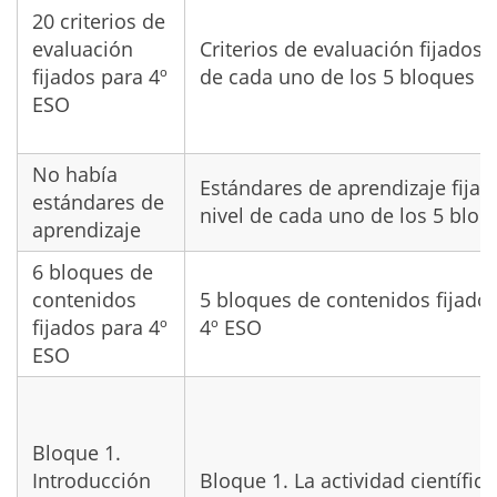
20 criterios de
evaluación
Criterios de evaluación fijados a
fijados para 4º
de cada uno de los 5 bloques
ESO
No había
Estándares de aprendizaje fijad
estándares de
nivel de cada uno de los 5 bloq
aprendizaje
6 bloques de
contenidos
5 bloques de contenidos fijado
fijados para 4º
4º ESO
ESO
Bloque 1.
Introducción
Bloque 1. La actividad científica