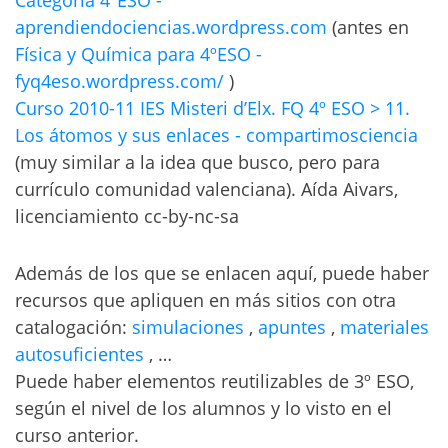
Categoría 4ºESO -
aprendiendociencias.wordpress.com
(antes en
Física y Química para 4ºESO -
fyq4eso.wordpress.com/
)
Curso 2010-11 IES Misteri d’Elx. FQ 4º ESO‎ > ‎11.
Los átomos y sus enlaces - compartimosciencia
(muy similar a la idea que busco, pero para
currículo comunidad valenciana). Aída Aivars,
licenciamiento cc-by-nc-sa
Además de los que se enlacen aquí, puede haber
recursos que apliquen en más sitios con otra
catalogación:
simulaciones
,
apuntes
,
materiales
autosuficientes
, …
Puede haber elementos reutilizables de 3º ESO,
según el nivel de los alumnos y lo visto en el
curso anterior.