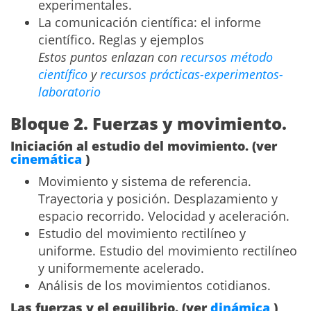
experimentales.
La comunicación científica: el informe
científico. Reglas y ejemplos
Estos puntos enlazan con
recursos método
científico
y
recursos prácticas-experimentos-
laboratorio
Bloque 2. Fuerzas y movimiento.
Iniciación al estudio del movimiento. (ver
cinemática
)
Movimiento y sistema de referencia.
Trayectoria y posición. Desplazamiento y
espacio recorrido. Velocidad y aceleración.
Estudio del movimiento rectilíneo y
uniforme. Estudio del movimiento rectilíneo
y uniformemente acelerado.
Análisis de los movimientos cotidianos.
Las fuerzas y el equilibrio. (ver
dinámica
)