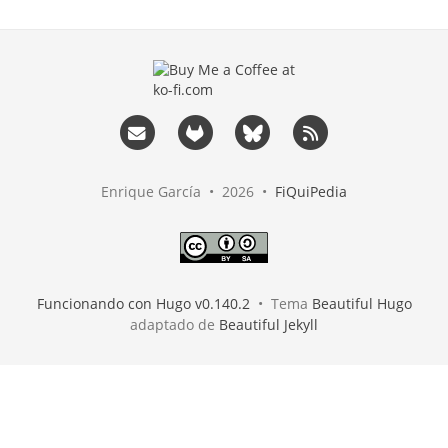
Enrique García • 2026 •
FiQuiPedia
Funcionando con Hugo v0.140.2
• Tema
Beautiful Hugo
adaptado de
Beautiful Jekyll