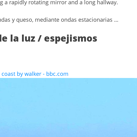
 a rapidly rotating mirror and a long hallway.
das y queso, mediante ondas estacionarias …
e la luz / espejismos
 coast by walker - bbc.com