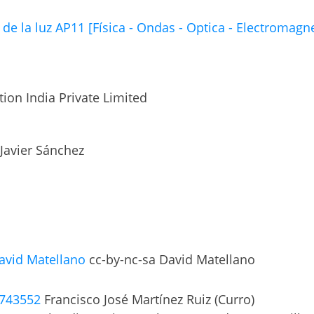
de la luz AP11 [Física - Ondas - Optica - Electromagn
ion India Private Limited
 Javier Sánchez
David Matellano
cc-by-nc-sa David Matellano
4743552
Francisco José Martínez Ruiz (Curro)