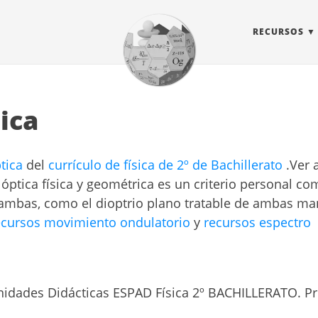
RECURSOS
ica
tica
del
currículo de física de 2º de Bachillerato
.Ver 
óptica física y geométrica es un criterio personal 
 ambas, como el dioptrio plano tratable de ambas ma
ecursos movimiento ondulatorio
y
recursos espectro
nidades Didácticas ESPAD Física 2º BACHILLERATO. Pr