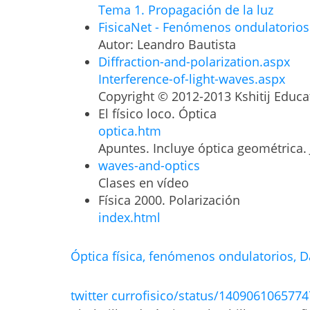
Tema 1. Propagación de la luz
FisicaNet - Fenómenos ondulatorios 
Autor: Leandro Bautista
Diffraction-and-polarization.aspx
Interference-of-light-waves.aspx
Copyright © 2012-2013 Kshitij Educat
El físico loco. Óptica
optica.htm
Apuntes. Incluye óptica geométrica.
waves-and-optics
Clases en vídeo
Física 2000. Polarización
index.html
Óptica física, fenómenos ondulatorios, 
twitter currofisico/status/140906106577