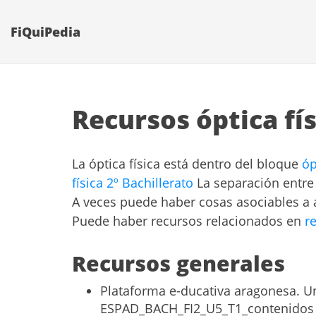
FiQuiPedia
Recursos óptica fís
La óptica física está dentro del bloque
óp
física 2º Bachillerato
La separación entre 
A veces puede haber cosas asociables a
Puede haber recursos relacionados en
r
Recursos generales
Plataforma e-ducativa aragonesa. U
ESPAD_BACH_FI2_U5_T1_contenidos