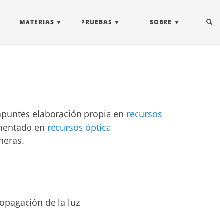
MATERIAS
PRUEBAS
SOBRE
apuntes elaboración propia en
recursos
comentado en
recursos óptica
neras.
opagación de la luz