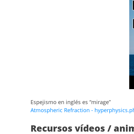
Espejismo en inglés es “mirage”
Atmospheric Refraction - hyperphysics.p
Recursos vídeos / ani