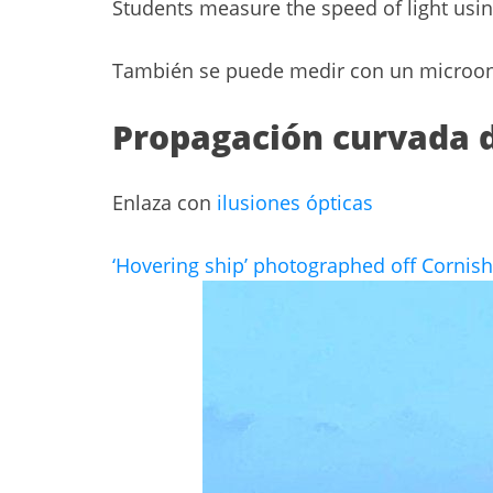
Students measure the speed of light using
También se puede medir con un microon
Propagación curvada d
Enlaza con
ilusiones ópticas
‘Hovering ship’ photographed off Cornish