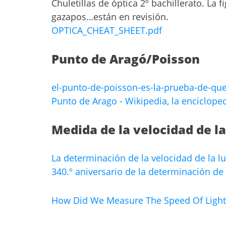
Chuletillas de óptica 2º bachillerato. La
gazapos…están en revisión.
OPTICA_CHEAT_SHEET.pdf
Punto de Aragó/Poisson
el-punto-de-poisson-es-la-prueba-de-qu
Punto de Arago - Wikipedia, la encicloped
Medida de la velocidad de la
La determinación de la velocidad de la l
340.º aniversario de la determinación de
How Did We Measure The Speed Of Light