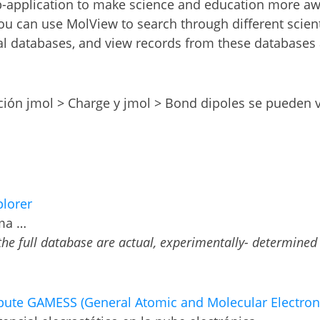
eb-application to make science and education more a
You can use MolView to search through different scie
l databases, and view records from these databases 
ción jmol > Charge y jmol > Bond dipoles se pueden v
plorer
rma …
 the full database are actual, experimentally- determined 
e GAMESS (General Atomic and Molecular Electroni