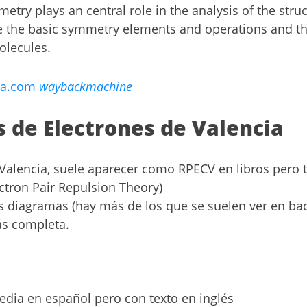
ry plays an central role in the analysis of the stru
lore the basic symmetry elements and operations and 
molecules.
sta.com
waybackmachine
s de Electrones de Valencia
 Valencia, suele aparecer como RPECV en libros pero 
ctron Pair Repulsion Theory)
s diagramas (hay más de los que se suelen ver en bach
ás completa.
edia en español pero con texto en inglés