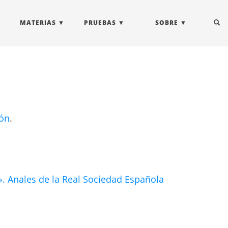
MATERIAS
PRUEBAS
SOBRE
ión
.
». Anales de la Real Sociedad Española