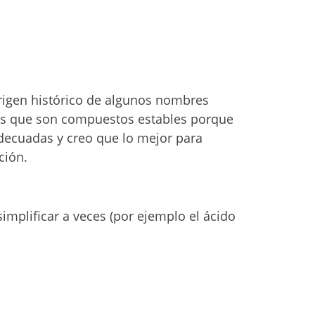
rigen histórico de algunos nombres
es que son compuestos estables porque
adecuadas y creo que lo mejor para
ción.
mplificar a veces (por ejemplo el ácido