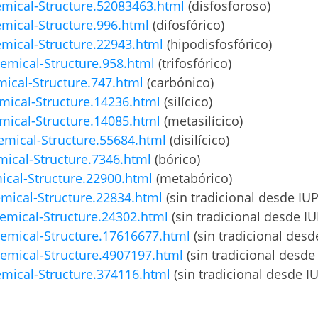
ical-Structure.52083463.html
(disfosforoso)
ical-Structure.996.html
(difosfórico)
ical-Structure.22943.html
(hipodisfosfórico)
mical-Structure.958.html
(trifosfórico)
cal-Structure.747.html
(carbónico)
ical-Structure.14236.html
(silícico)
ical-Structure.14085.html
(metasilícico)
mical-Structure.55684.html
(disilícico)
ical-Structure.7346.html
(bórico)
cal-Structure.22900.html
(metabórico)
ical-Structure.22834.html
(sin tradicional desde IU
mical-Structure.24302.html
(sin tradicional desde I
mical-Structure.17616677.html
(sin tradicional des
mical-Structure.4907197.html
(sin tradicional desde
ical-Structure.374116.html
(sin tradicional desde I