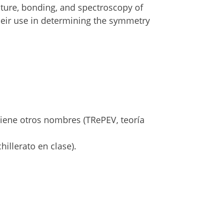
cture, bonding, and spectroscopy of
their use in determining the symmetry
tiene otros nombres (TRePEV, teoría
illerato en clase).