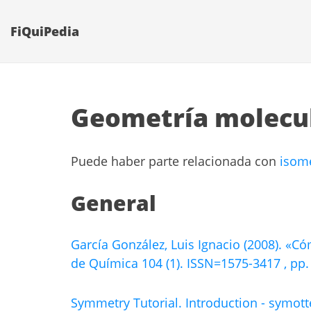
FiQuiPedia
Geometría molecu
Puede haber parte relacionada con
isom
General
García González, Luis Ignacio (2008). «C
de Química 104 (1). ISSN=1575-3417 , pp.
Symmetry Tutorial. Introduction - symott