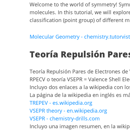
Welcome to the world of symmetry! Symmet
molecules. In this tutorial, we will exp
classification (point group) of different 
Molecular Geometry - chemistry.tutorvi
Teoría Repulsión Pare
Teoría Repulsión Pares de Electrones de
RPECV o teoría VSEPR = Valence Shell Ele
Incluyo dos enlaces a la wikipedia con lo
La página de la wikipedia en inglés es m
TREPEV - es.wikipedia.org
VSEPR theory - en.wikipedia.org
VSEPR - chemistry-drills.com
Incluyo una imagen resumen, en la wikip