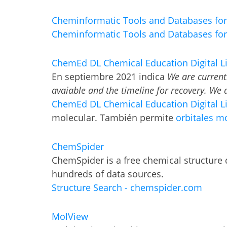
Cheminformatic Tools and Databases for
Cheminformatic Tools and Databases for 
ChemEd DL Chemical Education Digital L
En septiembre 2021 indica
We are current
avaiable and the timeline for recovery. We 
ChemEd DL Chemical Education Digital Li
molecular. También permite
orbitales m
ChemSpider
ChemSpider is a free chemical structure d
hundreds of data sources.
Structure Search - chemspider.com
MolView