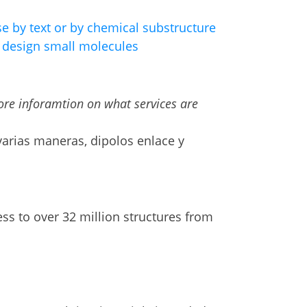
 by text or by chemical substructure
o design small molecules
ore inforamtion on what services are
varias maneras, dipolos enlace y
ss to over 32 million structures from