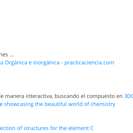
anes …
 Orgánica e Inorgánica - practicaciencia.com
 de manera interactiva, buscando el compuesto en
3DC
te showcasing the beautiful world of chemistry
lection of structures for the element C