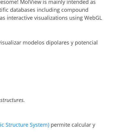
wesome! MolView is mainly intended as
ntific databases including compound
as interactive visualizations using WebGL
isualizar modelos dipolares y potencial
structures.
c Structure System)
permite calcular y