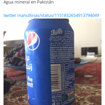
Agua mineral en Pakistán
twitter manullinas/status/1151832654913794049