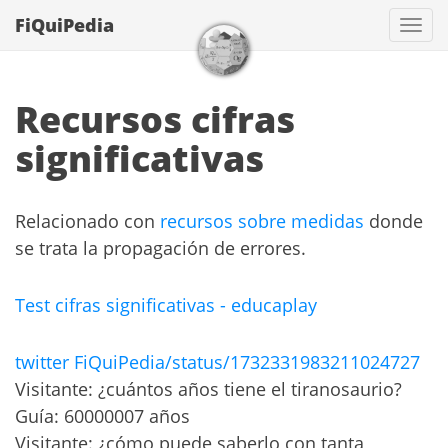
FiQuiPedia
Con
Recursos cifras
significativas
Relacionado con
recursos sobre medidas
donde
se trata la propagación de errores.
Test cifras significativas - educaplay
twitter FiQuiPedia/status/1732331983211024727
Visitante: ¿cuántos años tiene el tiranosaurio?
Guía: 60000007 años
Visitante: ¿cómo puede saberlo con tanta