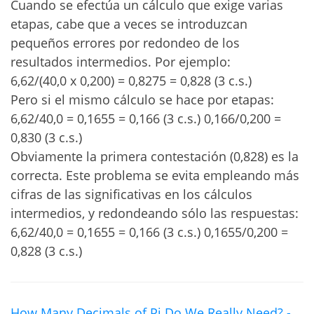
Cuando se efectúa un cálculo que exige varias
etapas, cabe que a veces se introduzcan
pequeños errores por redondeo de los
resultados intermedios. Por ejemplo:
6,62/(40,0 x 0,200) = 0,8275 = 0,828 (3 c.s.)
Pero si el mismo cálculo se hace por etapas:
6,62/40,0 = 0,1655 = 0,166 (3 c.s.) 0,166/0,200 =
0,830 (3 c.s.)
Obviamente la primera contestación (0,828) es la
correcta. Este problema se evita empleando más
cifras de las significativas en los cálculos
intermedios, y redondeando sólo las respuestas:
6,62/40,0 = 0,1655 = 0,166 (3 c.s.) 0,1655/0,200 =
0,828 (3 c.s.)
How Many Decimals of Pi Do We Really Need? -