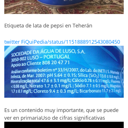
Etiqueta de lata de pepsi en Teherán
twitter FiQuiPedia/status/1151888912543080450
Es un contenido muy importante, que se puede
ver en primariaUso de cifras significativas