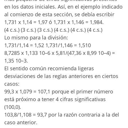
en los datos iniciales. Así, en el ejemplo indicado
al comienzo de esta sección, se debía escribir
1,731 x 1,14 = 1,97 ó 1,731 x 1,146 = 1,984.
(4 c.s.) (3 c.s.) (3 c.s.) (4 c.s.) (4 c.s.) (4 c.s.)
Lo mismo para la división:
1,731/1,14 = 1,52 1,731/1,146 = 1,510
8,7285 x 1,133 10–6 x 5,81/(47,36 x 8,99 10–4) =
1,35 10–3.
El sentido común recomienda ligeras
desviaciones de las reglas anteriores en ciertos
casos:
99,3 x 1,079 = 107,1 porque el primer número
está próximo a tener 4 cifras significativas
(100,0).
103,8/1,108 = 93,7 por la razón contraria a la del
caso anterior.