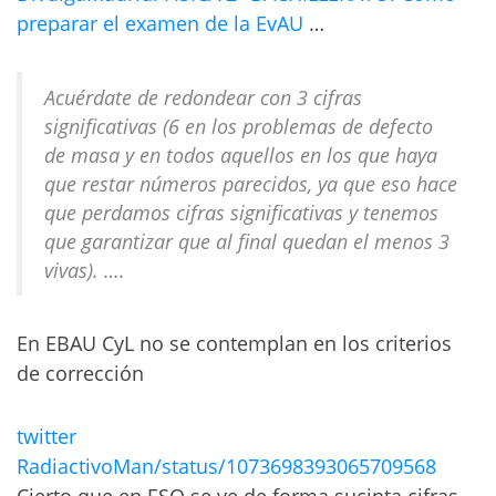
preparar el examen de la EvAU
…
Acuérdate de redondear con 3 cifras
significativas (6 en los problemas de defecto
de masa y en todos aquellos en los que haya
que restar números parecidos, ya que eso hace
que perdamos cifras significativas y tenemos
que garantizar que al final quedan el menos 3
vivas). ….
En EBAU CyL no se contemplan en los criterios
de corrección
twitter
RadiactivoMan/status/1073698393065709568
Cierto que en ESO se ve de forma sucinta cifras