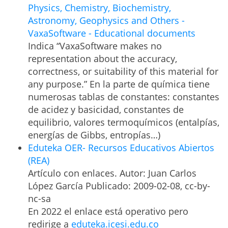
Physics, Chemistry, Biochemistry,
Astronomy, Geophysics and Others -
VaxaSoftware - Educational documents
Indica “VaxaSoftware makes no
representation about the accuracy,
correctness, or suitability of this material for
any purpose.” En la parte de química tiene
numerosas tablas de constantes: constantes
de acidez y basicidad, constantes de
equilibrio, valores termoquímicos (entalpías,
energías de Gibbs, entropías…)
Eduteka OER- Recursos Educativos Abiertos
(REA)
Artículo con enlaces. Autor: Juan Carlos
López García Publicado: 2009-02-08, cc-by-
nc-sa
En 2022 el enlace está operativo pero
redirige a
eduteka.icesi.edu.co