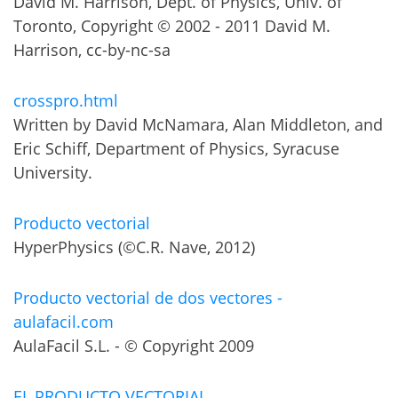
David M. Harrison, Dept. of Physics, Univ. of
Toronto, Copyright © 2002 - 2011 David M.
Harrison, cc-by-nc-sa
crosspro.html
Written by David McNamara, Alan Middleton, and
Eric Schiff, Department of Physics, Syracuse
University.
Producto vectorial
HyperPhysics (©C.R. Nave, 2012)
Producto vectorial de dos vectores -
aulafacil.com
AulaFacil S.L. - © Copyright 2009
EL PRODUCTO VECTORIAL