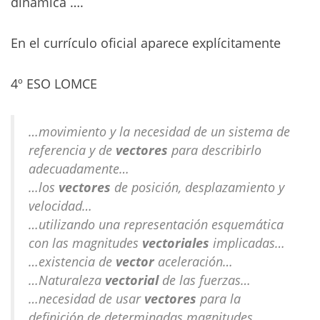
dinámica ….
En el currículo oficial aparece explícitamente
4º ESO LOMCE
…movimiento y la necesidad de un sistema de
referencia y de
vectores
para describirlo
adecuadamente…
…los
vectores
de posición, desplazamiento y
velocidad…
…utilizando una representación esquemática
con las magnitudes
vectoriales
implicadas…
…existencia de
vector
aceleración…
…Naturaleza
vectorial
de las fuerzas…
…necesidad de usar
vectores
para la
definición de determinadas magnitudes…