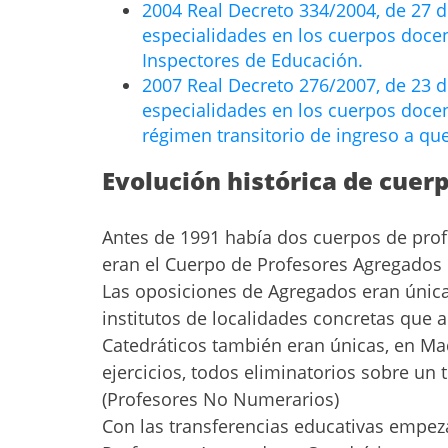
2004 Real Decreto 334/2004, de 27 d
especialidades en los cuerpos docen
Inspectores de Educación.
2007 Real Decreto 276/2007, de 23 d
especialidades en los cuerpos docent
régimen transitorio de ingreso a que
Evolución histórica de cuer
Antes de 1991 había dos cuerpos de pro
eran el Cuerpo de Profesores Agregados
Las oposiciones de Agregados eran única
institutos de localidades concretas que 
Catedráticos también eran únicas, en Mad
ejercicios, todos eliminatorios sobre un
(Profesores No Numerarios)
Con las transferencias educativas empe