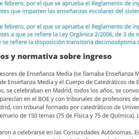
e febrero, por el que se aprueba el Reglamento de in
tes que imparten las enseñanzas escolares del siste
e febrero, por el que se aprueba el Reglamento de in
es a que se refiere la Ley Orgánica 2/2006, de 3 de m
 se refiere la disposición transitoria decimoséptima d
pos y normativa sobre ingreso
fesores de Enseñanza Media (se llamaba Enseñanza M
 de Enseñanza Media y el Cuerpo de Catedráticos de
s, se celebraban en Madrid, todos los años, se convo
aparecían en el BOE y con tribunales de profesores d
rid, con tribunal formado por catedráticos de Univer
 temario de 150 temas (75 de Física y 75 de Química).
zaron a celebrarse en las Comunidades Autónomas. En