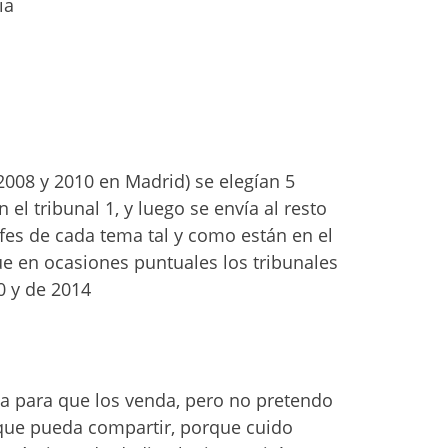
ia
(2008 y 2010 en Madrid) se elegían 5
el tribunal 1, y luego se envía al resto
afes de cada tema tal y como están en el
e en ocasiones puntuales los tribunales
0 y de 2014
a para que los venda, pero no pretendo
que pueda compartir, porque cuido