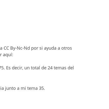
a CC By-Nc-Nd por si ayuda a otros
r aquí:
75. Es decir, un total de 24 temas del
ia junto a mi tema 35.