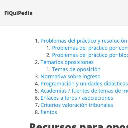
FiQuiPedia
Problemas del práctico y resolución
Problemas del práctico por c
Problemas del práctico por bl
Temarios oposiciones
Temas de oposición
Normativa sobre ingreso
Programación y unidades didácticas
Academias / fuentes de temas de mu
Enlaces a foros / asociaciones
Criterios valoración tribunales
fientos
Recursos para opo