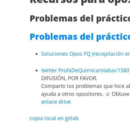
Problemas del práctic
Problemas del prácti
Soluciones Opos FQ (recopilación en
twitter ProfaDeQuimica/status/158
DIFUSIÓN, POR FAVOR.
Comparto los problemas que hice al 
ayuda a otros opositores. ☺️ Obtuve
enlace drive
copia local en gitlab