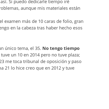
así. Si puedo dedicarle tiempo iré
roblemas, aunque mis materiales están
el examen más de 10 caras de folio, gran
 tengo en la cabeza tras haber hecho esos
n único tema, el 35.
No tengo tiempo
tuve un 10 en 2014 pero no tuve plaza;
023 me toca tribunal de oposición y paso
ma 21 lo hice creo que en 2012 y tuve