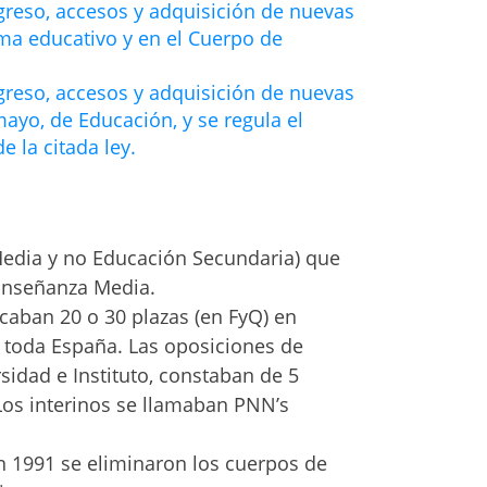
greso, accesos y adquisición de nuevas
ma educativo y en el Cuerpo de
greso, accesos y adquisición de nuevas
ayo, de Educación, y se regula el
e la citada ley.
edia y no Educación Secundaria) que
 Enseñanza Media.
caban 20 o 30 plazas (en FyQ) en
e toda España. Las oposiciones de
sidad e Instituto, constaban de 5
 Los interinos se llamaban PNN’s
 1991 se eliminaron los cuerpos de