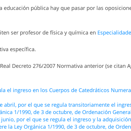
la educación pública hay que pasar por las oposicione
ten ser profesor de física y química en
Especialidade
iva específica.
l Real Decreto 276/2007 Normativa anterior (se citan
ula el ingreso en los Cuerpos de Catedráticos Numer
 abril, por el que se regula transitoriamente el ingr
gánica 1/1990, de 3 de octubre, de Ordenación Genera
junio, por el que se regula el ingreso y la adquisici
ere la Ley Orgánica 1/1990, de 3 de octubre, de Orde