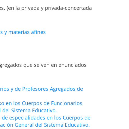
s. (en la privada y privada-concertada
s y materias afines
 Agregados que se ven en enunciados
arios y de Profesores Agregados de
eso en los Cuerpos de Funcionarios
l del Sistema Educativo.
ón de especialidades en los Cuerpos de
nación General del Sistema Educativo.