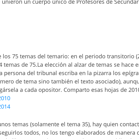
e unieron un cuerpo único de Profesores de Secundar
 los 75 temas del temario: en el periodo transitorio 
4 temas de 75.La elección al alzar de temas se hace en 
 persona del tribunal escriba en la pizarra los epígr
úmero de tema sino también el texto asociado), aunqu
gársela a cada opositor. Comparto esas hojas de 201
2010
2014
nos temas (solamente el tema 35), hay quien contact
eguirlos todos, no los tengo elaborados de manera 