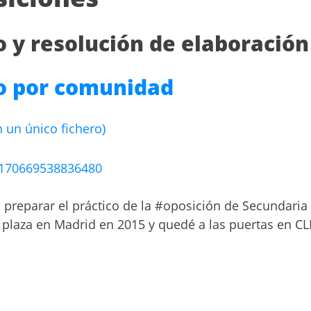
o y resolución de elaboración
co por comunidad
 un único fichero)
0170669538836480
preparar el práctico de la #oposición de Secundaria 
 plaza en Madrid en 2015 y quedé a las puertas en C