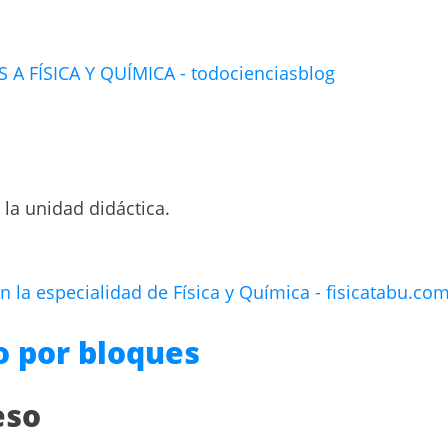
A FÍSICA Y QUÍMICA - todocienciasblog
 la unidad didáctica.
n la especialidad de Física y Química - fisicatabu.co
o por bloques
eso