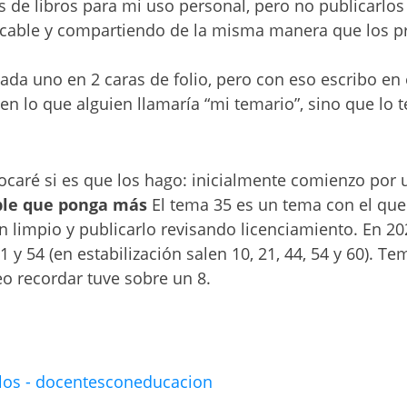
 de libros para mi uso personal, pero no publicarlos 
cable y compartiendo de la misma manera que los p
da uno en 2 caras de folio, pero con eso escribo en 
 en lo que alguien llamaría “mi temario”, sino que lo
caré si es que los hago: inicialmente comienzo por u
ble que ponga más
El tema 35 es un tema con el que 
en limpio y publicarlo revisando licenciamiento. En 2
y 54 (en estabilización salen 10, 21, 44, 54 y 60). Te
eo recordar tuve sobre un 8.
los - docentesconeducacion