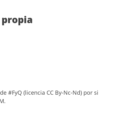
 propia
de #FyQ (licencia CC By-Nc-Nd) por si
LM.