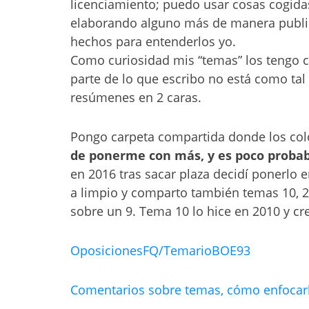
licenciamiento; puedo usar cosas cogidas
elaborando alguno más de manera publi
hechos para entenderlos yo.
Como curiosidad mis “temas” los tengo ca
parte de lo que escribo no está como tal
resúmenes en 2 caras.
Pongo carpeta compartida donde los colo
de ponerme con más, y es poco proba
en 2016 tras sacar plaza decidí ponerlo 
a limpio y comparto también temas 10, 21 
sobre un 9. Tema 10 lo hice en 2010 y cr
OposicionesFQ/TemarioBOE93
Comentarios sobre temas, cómo enfocar