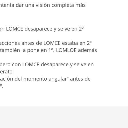
intenta dar una visión completa más
 con LOMCE desaparece y se ve en 2º
acciones antes de LOMCE estaba en 2º
E también la pone en 1º. LOMLOE además
, pero con LOMCE desaparece y se ve en
lerato
vación del momento angular” antes de
º.