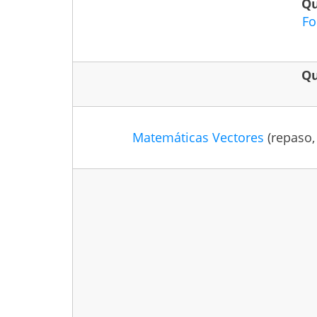
Qu
Fo
Qu
Matemáticas
Vectores
(repaso,