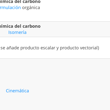
ímica del carbono
rmulación
orgánica
ímica del carbono
Isomería
 se añade producto escalar y producto vectorial)
Cinemática