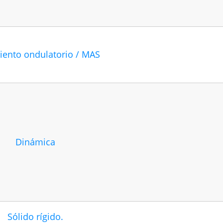
ento ondulatorio / MAS
Dinámica
Sólido rígido.