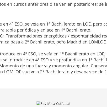
os en cursos anteriores o se ven en posteriores; se 
ve en 4º ESO, se veía en 1º Bachillerato en LOE, pero
a tabla periódica y enlace en 1º Bachillerato.
O: Transformaciones energéticas / espontaneidad re
mica pasa a 2º Bachillerato, pero Madrid en LOMLO
troduce en 4º ESO, se veía en 1º Bachillerato en LOE
 se introduce en 4º ESO y se profundiza en 1º Bachil
s. Momento de una fuerza y momento angular. Conser
n LOMLOE vuelve a 2º Bachillerato y desaparece de 1