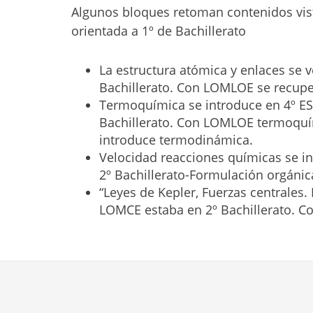
Algunos bloques retoman contenidos vist
orientada a 1º de Bachillerato
La estructura atómica y enlaces se 
Bachillerato. Con LOMLOE se recuper
Termoquímica se introduce en 4º ES
Bachillerato. Con LOMLOE termoquí
introduce termodinámica.
Velocidad reacciones químicas se in
2º Bachillerato-Formulación orgánica
“Leyes de Kepler, Fuerzas centrale
LOMCE estaba en 2º Bachillerato. Co