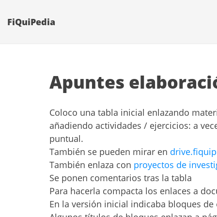
FiQuiPedia
Apuntes elaboració
Coloco una tabla inicial enlazando mater
añadiendo actividades / ejercicios: a ve
puntual.
También se pueden mirar en
drive.fiqu
También enlaza con
proyectos de invest
Se ponen comentarios tras la tabla
Para hacerla compacta los enlaces a do
En la versión inicial indicaba bloques 