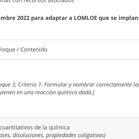
ginas con recursos asociados
embre 2022 para adaptar a LOMLOE que se implanta
loque / Contenido
oque 3, Criterio 1: Formular y nombrar correctamente la
rvienen en una reacción química dada.)
cuantitativos de la química
ases, disoluciones, propiedades coligativas)