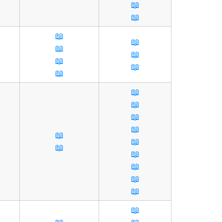
📖
📖
📖
📖
📖
📖
📖
📖
📖
📖
📖
📖
📖
📖
📖
📖
📖
📖
📖
📖
📖