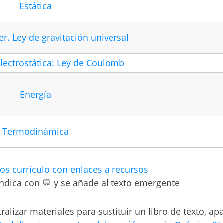
Estática
r. Ley de gravitación universal
electrostática: Ley de Coulomb
Energía
Termodinámica
os currículo con enlaces a recursos
indica con 💬 y se añade al texto emergente
tralizar materiales para sustituir un libro de texto, ap