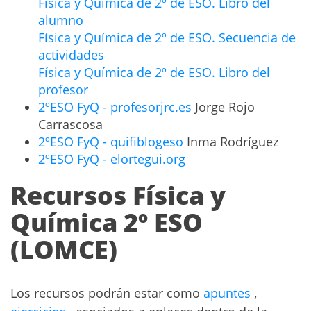
Física y Química de 2º de ESO. Libro del
alumno
Física y Química de 2º de ESO. Secuencia de
actividades
Física y Química de 2º de ESO. Libro del
profesor
2ºESO FyQ - profesorjrc.es
Jorge Rojo
Carrascosa
2ºESO FyQ - quifiblogeso
Inma Rodríguez
2ºESO FyQ - elortegui.org
Recursos Física y
Química 2º ESO
(LOMCE)
Los recursos podrán estar como
apuntes
,