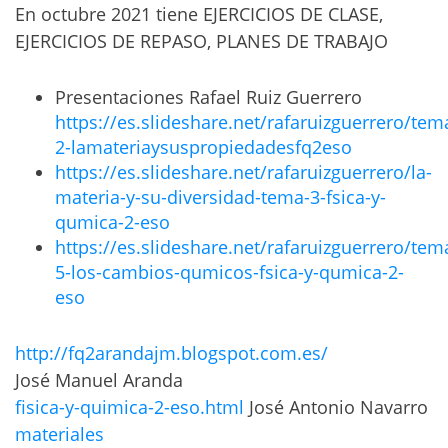
En octubre 2021 tiene EJERCICIOS DE CLASE,
EJERCICIOS DE REPASO, PLANES DE TRABAJO
Presentaciones Rafael Ruiz Guerrero
https://es.slideshare.net/rafaruizguerrero/tem
2-lamateriaysuspropiedadesfq2eso
https://es.slideshare.net/rafaruizguerrero/la-
materia-y-su-diversidad-tema-3-fsica-y-
qumica-2-eso
https://es.slideshare.net/rafaruizguerrero/tem
5-los-cambios-qumicos-fsica-y-qumica-2-
eso
http://fq2arandajm.blogspot.com.es/
José Manuel Aranda
fisica-y-quimica-2-eso.html
José Antonio Navarro
materiales