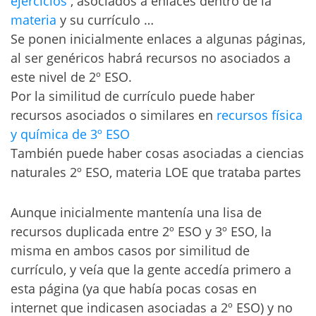
ejercicios
, asociados a enlaces dentro de la
materia
y su currículo …
Se ponen inicialmente enlaces a algunas páginas,
al ser genéricos habrá recursos no asociados a
este nivel de 2º ESO.
Por la similitud de currículo puede haber
recursos asociados o similares en
recursos física
y química de 3º ESO
También puede haber cosas asociadas a ciencias
naturales 2º ESO, materia LOE que trataba partes
Aunque inicialmente mantenía una lisa de
recursos duplicada entre 2º ESO y 3º ESO, la
misma en ambos casos por similitud de
currículo, y veía que la gente accedía primero a
esta página (ya que había pocas cosas en
internet que indicasen asociadas a 2º ESO) y no