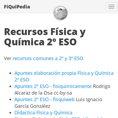
FiQuiPedia
Co
Recursos Física y
Química 2º ESO
Ver
recursos comunes a 2º y 3º ESO
Apuntes elaboración propia Física y Química
2º ESO
Apuntes 2º ESO - fisiquimicamente
Rodrigo
Alcaraz de la Osa cc-by-sa
Apuntes 2º ESO - fisquiweb
Luis Ignacio
García González
Didactica Física y Química