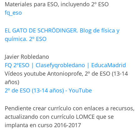
Materiales para ESO, incluyendo 2º ESO
fq_eso
EL GATO DE SCHRÖDINGER. Blog de física y
química. 2º ESO
Javier Robledano
FQ 2ºESO | Clasefyqrobledano | EducaMadrid
Vídeos youtube Antonioprofe, 2º de ESO (13-14
años)
2º de ESO (13-14 años) - YouTube
Pendiente crear currículo con enlaces a recursos,
actualizando con currículo LOMCE que se
implanta en curso 2016-2017