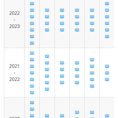
📖
📖
📖
📖
📖
📖
📖
📖
2022
📖
📖
📖
📖
📖
📖
-
📖
📖
📖
📖
📖
📖
2023
📖
📖
📖
📖
📖
📖
📖
📖
📖
📖
📖
📖
📖
📖
📖
📖
2021
📖
📖
📖
📖
📖
📖
-
📖
📖
📖
📖
📖
📖
2022
📖
📖
📖
📖
📖
📖
📖
📖
📖
📖
📖
📖
📖
📖
📖
📖
📖
📖