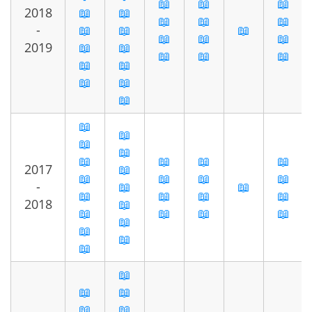
📖
📖
📖
2018
📖
📖
📖
📖
📖
-
📖
📖
📖
📖
📖
📖
2019
📖
📖
📖
📖
📖
📖
📖
📖
📖
📖
📖
📖
📖
📖
📖
📖
📖
📖
2017
📖
📖
📖
📖
📖
-
📖
📖
📖
📖
📖
📖
2018
📖
📖
📖
📖
📖
📖
📖
📖
📖
📖
📖
📖
📖
📖