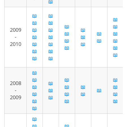
📖
📖
📖
📖
📖
📖
📖
📖
2009
📖
📖
📖
📖
📖
📖
-
📖
📖
📖
📖
📖
📖
2010
📖
📖
📖
📖
📖
📖
📖
📖
📖
📖
📖
📖
📖
📖
2008
📖
📖
📖
📖
📖
-
📖
📖
📖
📖
📖
📖
2009
📖
📖
📖
📖
📖
📖
📖
📖