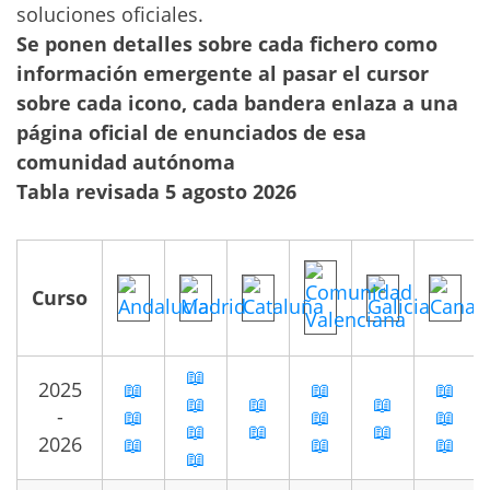
soluciones oficiales.
Se ponen detalles sobre cada fichero como
información emergente al pasar el cursor
sobre cada icono, cada bandera enlaza a una
página oficial de enunciados de esa
comunidad autónoma
Tabla revisada 5 agosto 2026
Curso
📖
2025
📖
📖
📖
📖
📖
📖
-
📖
📖
📖
📖
📖
📖
2026
📖
📖
📖
📖