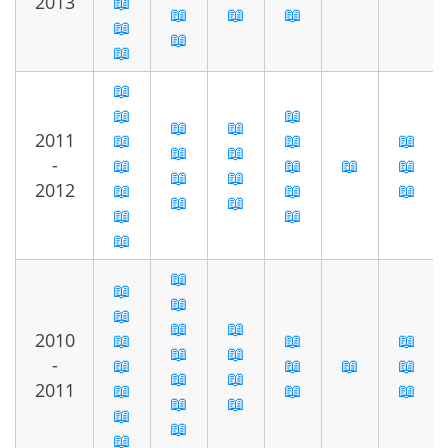
2013
📖
📖
📖
📖
📖
📖
📖
📖
📖
📖
📖
📖
2011
📖
📖
📖
📖
📖
-
📖
📖
📖
📖
📖
📖
2012
📖
📖
📖
📖
📖
📖
📖
📖
📖
📖
📖
📖
📖
📖
2010
📖
📖
📖
📖
📖
-
📖
📖
📖
📖
📖
📖
2011
📖
📖
📖
📖
📖
📖
📖
📖