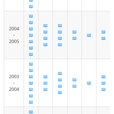
📖
📖
📖
📖
📖
2004
📖
📖
📖
📖
📖
-
📖
📖
📖
📖
📖
📖
2005
📖
📖
📖
📖
📖
📖
📖
📖
2003
📖
📖
📖
📖
📖
-
📖
📖
📖
📖
📖
📖
2004
📖
📖
📖
📖
📖
📖
📖