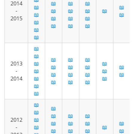
2014
📖
📖
📖
📖
📖
-
📖
📖
📖
📖
📖
📖
2015
📖
📖
📖
📖
📖
📖
📖
📖
📖
📖
📖
📖
📖
📖
2013
📖
📖
📖
📖
📖
📖
-
📖
📖
📖
📖
📖
📖
2014
📖
📖
📖
📖
📖
📖
📖
📖
📖
📖
📖
📖
📖
2012
📖
📖
📖
📖
📖
-
📖
📖
📖
📖
📖
📖