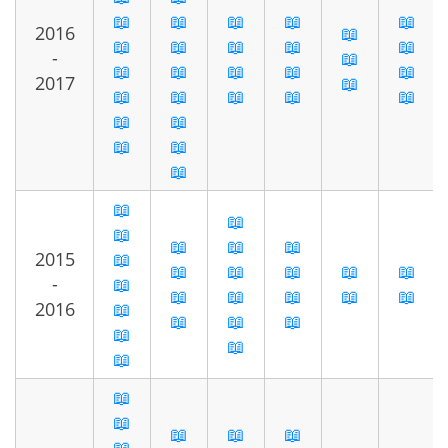
📖
📖
📖
📖
📖
2016
📖
📖
📖
📖
📖
📖
-
📖
📖
📖
📖
📖
📖
2017
📖
📖
📖
📖
📖
📖
📖
📖
📖
📖
📖
📖
📖
📖
📖
📖
📖
2015
📖
📖
📖
📖
📖
📖
-
📖
📖
📖
📖
📖
📖
2016
📖
📖
📖
📖
📖
📖
📖
📖
📖
📖
📖
📖
📖