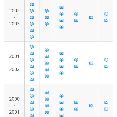
📖
📖
2002
📖
📖
📖
📖
📖
-
📖
📖
📖
📖
📖
📖
2003
📖
📖
📖
📖
📖
📖
📖
📖
📖
2001
📖
📖
📖
📖
📖
-
📖
📖
📖
📖
📖
📖
2002
📖
📖
📖
📖
📖
📖
📖
📖
📖
2000
📖
📖
📖
📖
📖
-
📖
📖
📖
📖
📖
📖
2001
📖
📖
📖