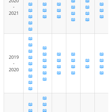
2020
📖
📖
📖
📖
📖
📖
-
📖
📖
📖
📖
📖
📖
2021
📖
📖
📖
📖
📖
📖
📖
📖
📖
📖
📖
📖
📖
📖
📖
📖
📖
📖
2019
📖
📖
📖
📖
📖
📖
-
📖
📖
📖
📖
📖
📖
2020
📖
📖
📖
📖
📖
📖
📖
📖
📖
📖
📖
📖
📖
📖