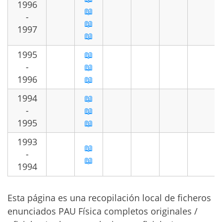
1996
📖
-
📖
1997
📖
1995
📖
-
📖
1996
📖
1994
📖
-
📖
1995
📖
1993
📖
-
📖
1994
Esta página es una recopilación local de ficheros
enunciados PAU Física completos originales /