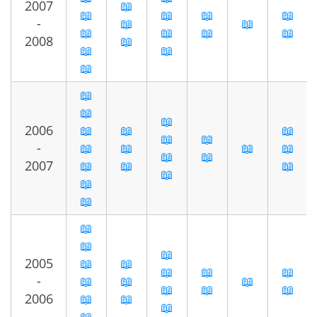
2007
📖
📖
📖
📖
📖
-
📖
📖
📖
📖
📖
📖
2008
📖
📖
📖
📖
📖
📖
📖
2006
📖
📖
📖
📖
📖
-
📖
📖
📖
📖
📖
📖
2007
📖
📖
📖
📖
📖
📖
📖
📖
📖
2005
📖
📖
📖
📖
📖
-
📖
📖
📖
📖
📖
📖
2006
📖
📖
📖
📖