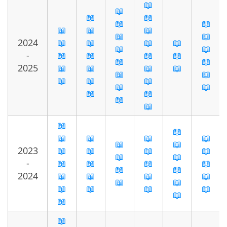
📖
📖
📖
📖
📖
📖
📖
📖
📖
📖
📖
2024
📖
📖
📖
📖
📖
📖
-
📖
📖
📖
📖
📖
📖
2025
📖
📖
📖
📖
📖
📖
📖
📖
📖
📖
📖
📖
📖
📖
📖
📖
📖
📖
📖
📖
📖
📖
📖
2023
📖
📖
📖
📖
📖
📖
-
📖
📖
📖
📖
📖
📖
2024
📖
📖
📖
📖
📖
📖
📖
📖
📖
📖
📖
📖
📖