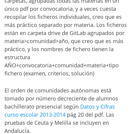
carpetas, agrupadas todas las materias en un
único pdf por convocatoria, y a veces cuesta
recopilar los ficheros individuales, creo que es
más práctico separado por materia. Los ficheros
están en carpeta drive de GitLab agrupados por
materia>comunidad>año, que creo que es más
práctico, y los nombres de fichero tienen la
estructura
AÑO+convocatoria+comunidad+materia+tipo
fichero (examen, criterios, solución)
El orden de comunidades autónomas está
tomado por número decreciente de alumnos
bachillerato presencial según
Datos y Cifras
curso escolar 2013-2014
pág 20 del pdf. Las
pruebas de Ceuta y Melilla se incluyen en
Andalucía.