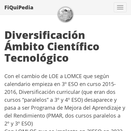
FiQuiPedia
Con
Diversificación
Ámbito Científico
Tecnológico
Con el cambio de LOE a LOMCE que según
calendario empieza en 3º ESO en curso 2015-
2016, Diversificación curricular (que eran dos
cursos “paralelos” a 3º y 4º ESO) desaparece y
pasa a ser Programa de Mejora del Aprendizaje y
del Rendimiento (PMAR, dos cursos paralelos a
2º y 3º ESO)