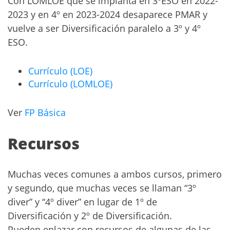
Con LOMLOE que se implanta en 3ºESO en 2022-
2023 y en 4º en 2023-2024 desaparece PMAR y
vuelve a ser Diversificación paralelo a 3º y 4º
ESO.
Currículo (LOE)
Currículo (LOMLOE)
Ver
FP Básica
Recursos
Muchas veces comunes a ambos cursos, primero
y segundo, que muchas veces se llaman “3º
diver” y “4º diver” en lugar de 1º de
Diversificación y 2º de Diversificación.
Pueden enlazar con recursos de algunas de las